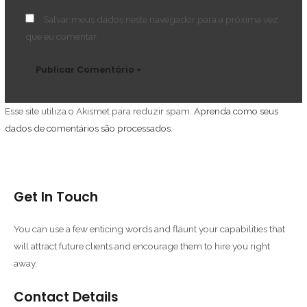
Salvar meus dados neste navegador para a próxima vez
que eu comentar.
Esse site utiliza o Akismet para reduzir spam.
Aprenda como seus
dados de comentários são processados
.
Get In Touch
You can use a few enticing words and flaunt your capabilities that
will attract future clients and encourage them to hire you right
away.
Contact Details