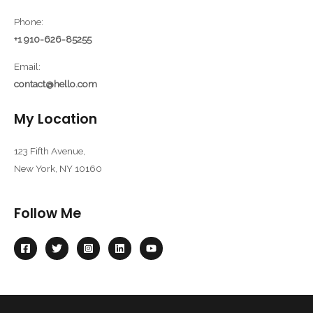
Phone:
+1 910-626-85255
Email:
contact@hello.com
My Location
123 Fifth Avenue,
New York, NY 10160
Follow Me