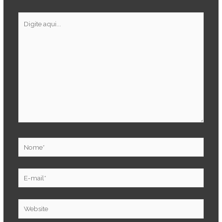
Digite
aqui...
Nome*
E-
mail*
Website